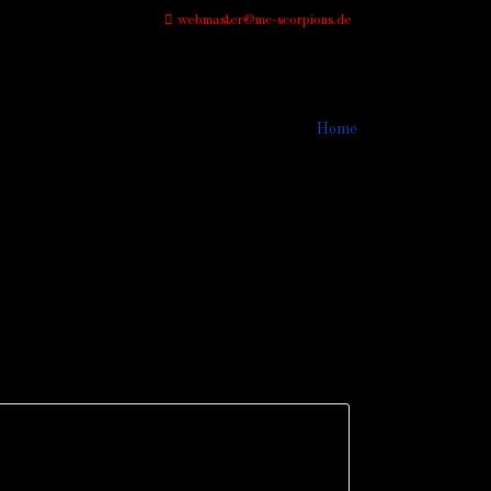
webmaster@mc-scorpions.de
Home