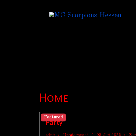
Home
Featured
Party
admin
Uncategorised
02. Juni 2022
Zug